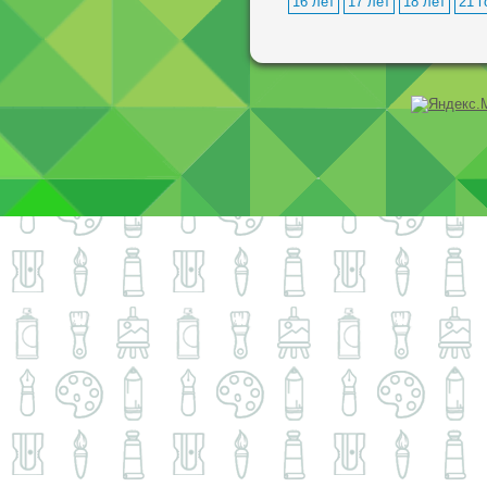
16 лет
17 лет
18 лет
21 г