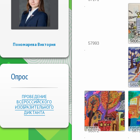
5806
57993
Пономарева Виктория
Опрос
5892
ПРОВЕДЕНИЕ
ВСЕРОССИЙСКОГО
ИЗОБРАЗИТЕЛЬНОГО
ДИКТАНТА
57887
5894
55372
587