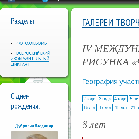
Разделы
ГАЛЕРЕИ ТВОР
ФОТОАЛЬБОМЫ
IV МЕЖДУН
ВСЕРОССИЙСКИЙ
РИСУНКА «
ИЗОБРАЗИТЕЛЬНЫЙ
ДИКТАНТ
География участ
С днём
2 года
3 года
4 года
5 ле
рождения!
16 лет
17 лет
18 лет
21 г
8 лет
Дубровин Владимир