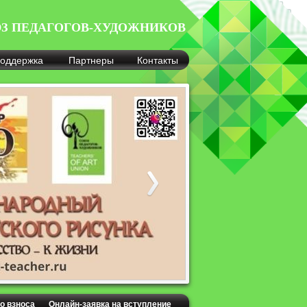
З ПЕДАГОГОВ-ХУДОЖНИКОВ
оддержка
Партнеры
Контакты
о взноса
Онлайн-заявка на вступление