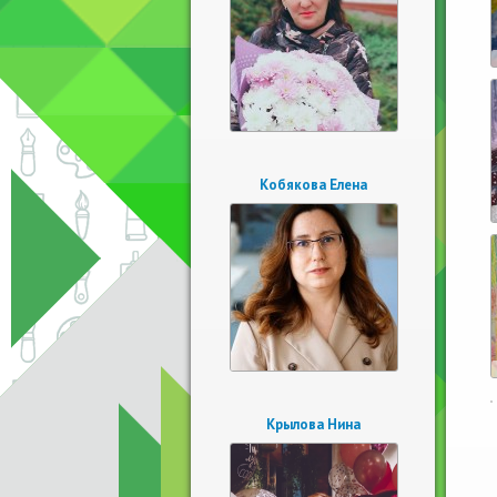
Кобякова Елена
Крылова Нина