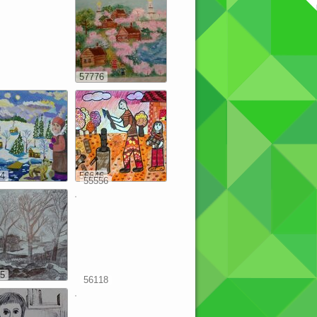
57776
4
56646
55556
5
56118