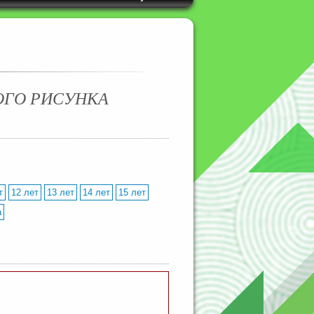
ОГО РИСУНКА
т
12 лет
13 лет
14 лет
15 лет
а