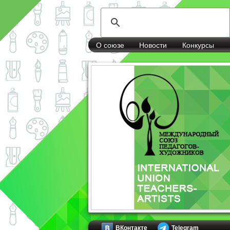
О союзе
Новости
Конкурсы
ВКонтакте
Telegram