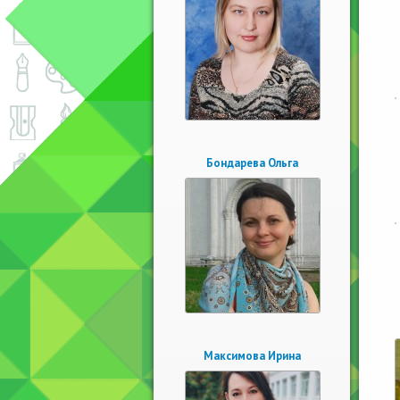
Бондарева Ольга
Максимова Ирина