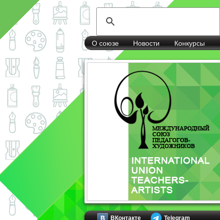
О союзе
Новости
Конкурсы
ВКонтакте
Telegram