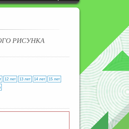
ОГО РИСУНКА
т
12 лет
13 лет
14 лет
15 лет
а