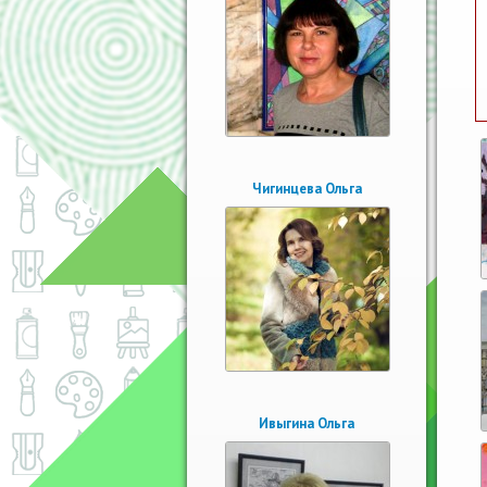
Чигинцева Ольга
Ивыгина Ольга