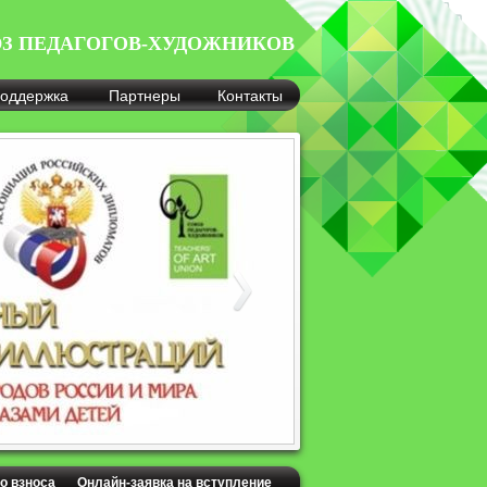
З ПЕДАГОГОВ-ХУДОЖНИКОВ
оддержка
Партнеры
Контакты
о взноса
Онлайн-заявка на вступление