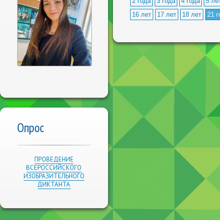
2 года
3 года
4 года
5 ле
16 лет
17 лет
18 лет
21 г
Опрос
ПРОВЕДЕНИЕ
ВСЕРОССИЙСКОГО
ИЗОБРАЗИТЕЛЬНОГО
ДИКТАНТА