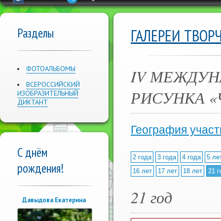
Разделы
ГАЛЕРЕИ ТВОР
ФОТОАЛЬБОМЫ
IV МЕЖДУН
ВСЕРОССИЙСКИЙ
РИСУНКА «
ИЗОБРАЗИТЕЛЬНЫЙ
ДИКТАНТ
География участ
С днём
2 года
3 года
4 года
5 ле
рождения!
16 лет
17 лет
18 лет
21 г
21 год
Давыдова Екатерина