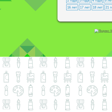
2 года
3 года
4 года
5 ле
16 лет
17 лет
18 лет
21 г