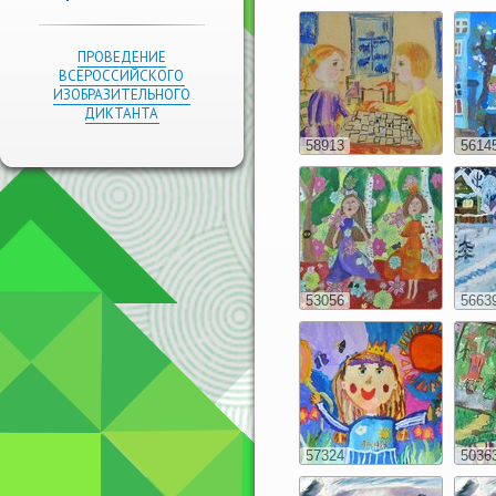
ПРОВЕДЕНИЕ
ВСЕРОССИЙСКОГО
ИЗОБРАЗИТЕЛЬНОГО
ДИКТАНТА
58913
5614
53056
5663
57324
5036