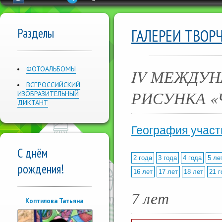
Разделы
ГАЛЕРЕИ ТВОР
ФОТОАЛЬБОМЫ
IV МЕЖДУН
ВСЕРОССИЙСКИЙ
РИСУНКА «
ИЗОБРАЗИТЕЛЬНЫЙ
ДИКТАНТ
География участ
С днём
2 года
3 года
4 года
5 ле
рождения!
16 лет
17 лет
18 лет
21 г
7 лет
Коптилова Татьяна